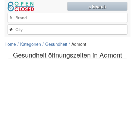
⌕ Search
✎
❖
Home
Kategorien
Gesundheit
Admont
Gesundheit öffnungszeiten in Admont