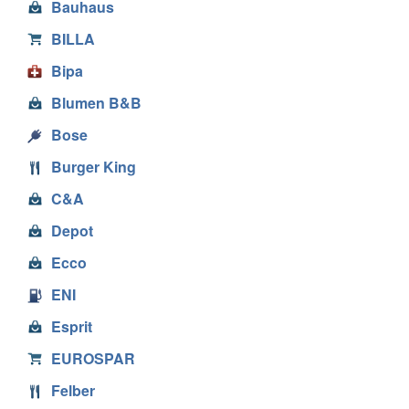
Bauhaus
BILLA
Bipa
Blumen B&B
Bose
Burger King
C&A
Depot
Ecco
ENI
Esprit
EUROSPAR
Felber